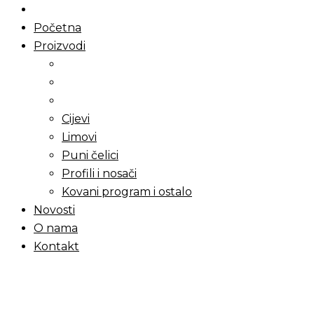
Početna
Proizvodi
Cijevi
Limovi
Puni čelici
Profili i nosači
Kovani program i ostalo
Novosti
O nama
Kontakt
Menu