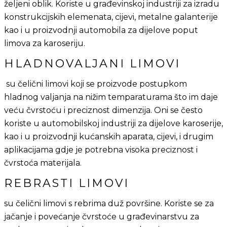
željeni oblik. Koriste u građevinskoj industriji za izradu
konstrukcijskih elemenata, cijevi, metalne galanterije
kao i u proizvodnji automobila za dijelove poput
limova za karoseriju.
HLADNOVALJANI LIMOVI
su čelični limovi koji se proizvode postupkom
hladnog valjanja na nižim temparaturama što im daje
veću čvrstoću i preciznost dimenzija. Oni se često
koriste u automobilskoj industriji za dijelove karoserije,
kao i u proizvodnji kućanskih aparata, cijevi, i drugim
aplikacijama gdje je potrebna visoka preciznost i
čvrstoća materijala.
REBRASTI LIMOVI
su čelični limovi s rebrima duž površine. Koriste se za
jačanje i povećanje čvrstoće u građevinarstvu za