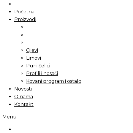
Početna
Proizvodi
Cijevi
Limovi
Puni čelici
Profili i nosači
Kovani program i ostalo
Novosti
O nama
Kontakt
Menu