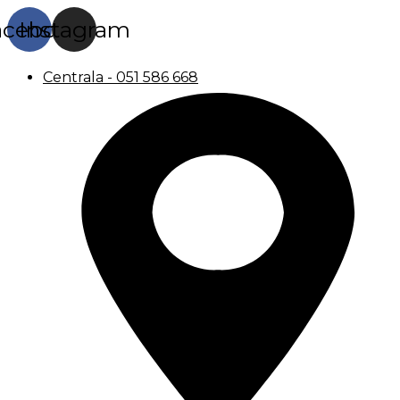
acebook
Instagram
Centrala - 051 586 668