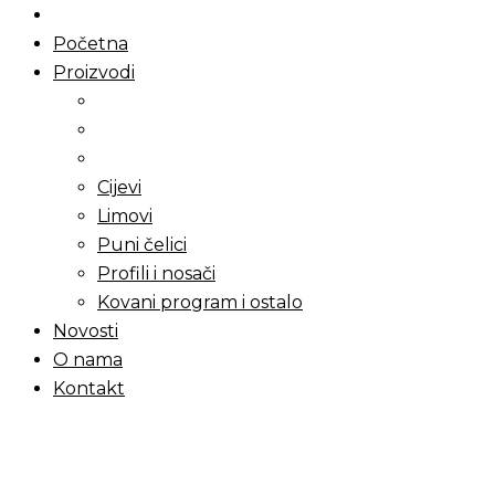
Početna
Proizvodi
Cijevi
Limovi
Puni čelici
Profili i nosači
Kovani program i ostalo
Novosti
O nama
Kontakt
Menu