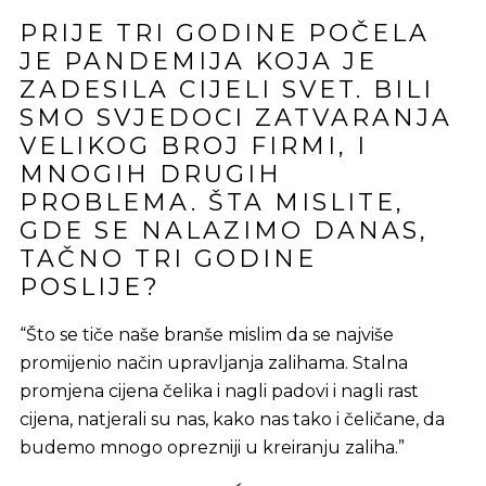
PRIJE TRI GODINE POČELA
JE PANDEMIJA KOJA JE
ZADESILA CIJELI SVET. BILI
SMO SVJEDOCI ZATVARANJA
VELIKOG BROJ FIRMI, I
MNOGIH DRUGIH
PROBLEMA. ŠTA MISLITE,
GDE SE NALAZIMO DANAS,
TAČNO TRI GODINE
POSLIJE?
“Što se tiče naše branše mislim da se najviše
promijenio način upravljanja zalihama. Stalna
promjena cijena čelika i nagli padovi i nagli rast
cijena, natjerali su nas, kako nas tako i čeličane, da
budemo mnogo oprezniji u kreiranju zaliha.”