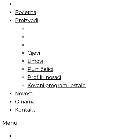
Početna
Proizvodi
Cijevi
Limovi
Puni čelici
Profili i nosači
Kovani program i ostalo
Novosti
O nama
Kontakt
Menu