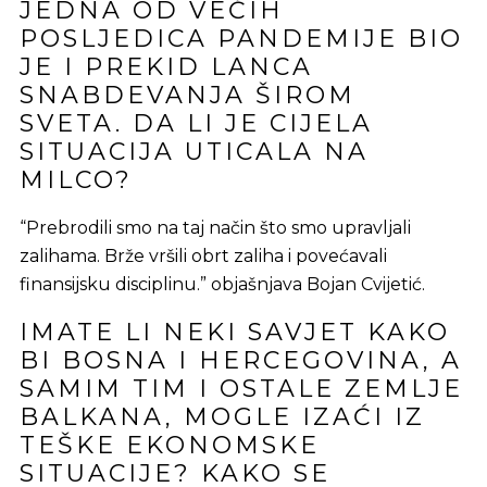
JEDNA OD VEĆIH
POSLJEDICA PANDEMIJE BIO
JE I PREKID LANCA
SNABDEVANJA ŠIROM
SVETA. DA LI JE CIJELA
SITUACIJA UTICALA NA
MILCO?
“Prebrodili smo na taj način što smo upravljali
zalihama. Brže vršili obrt zaliha i povećavali
finansijsku disciplinu.” objašnjava Bojan Cvijetić.
IMATE LI NEKI SAVJET KAKO
BI BOSNA I HERCEGOVINA, A
SAMIM TIM I OSTALE ZEMLJE
BALKANA, MOGLE IZAĆI IZ
TEŠKE EKONOMSKE
SITUACIJE? KAKO SE