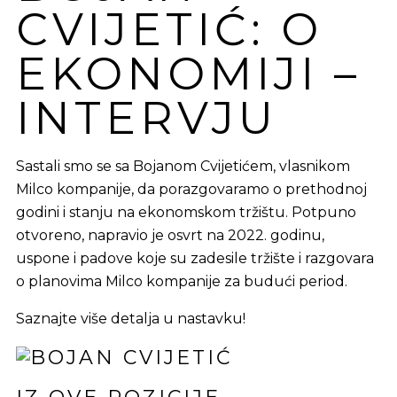
CVIJETIĆ: O
EKONOMIJI –
INTERVJU
Sastali smo se sa Bojanom Cvijetićem, vlasnikom
Milco kompanije, da porazgovaramo o prethodnoj
godini i stanju na ekonomskom tržištu. Potpuno
otvoreno, napravio je osvrt na 2022. godinu,
uspone i padove koje su zadesile tržište i razgovara
o planovima Milco kompanije za budući period.
Saznajte više detalja u nastavku!